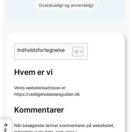
Overskueligt og anvendeligt
Indholdsfortegnelse
Hvem er vi
Vores webstedsadresse er:
https://vedligeholdelsesguiden.dk
Kommentarer
→
Når besøgende skriver kommentarer på webstedet,
indsamler vi de data, som vises i