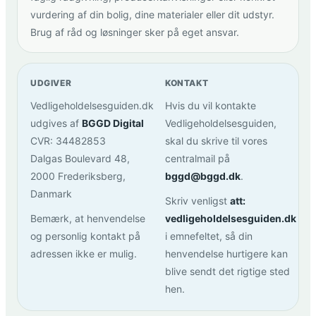
vurdering af din bolig, dine materialer eller dit udstyr.
Brug af råd og løsninger sker på eget ansvar.
UDGIVER
KONTAKT
Vedligeholdelsesguiden.dk
Hvis du vil kontakte
udgives af
BGGD Digital
Vedligeholdelsesguiden,
CVR: 34482853
skal du skrive til vores
Dalgas Boulevard 48,
centralmail på
2000 Frederiksberg,
bggd@bggd.dk
.
Danmark
Skriv venligst
att:
Bemærk, at henvendelse
vedligeholdelsesguiden.dk
og personlig kontakt på
i emnefeltet, så din
adressen ikke er mulig.
henvendelse hurtigere kan
blive sendt det rigtige sted
hen.