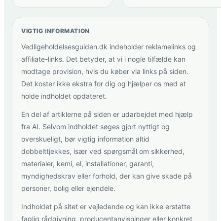
VIGTIG INFORMATION
Vedligeholdelsesguiden.dk indeholder reklamelinks og
affiliate-links. Det betyder, at vi i nogle tilfælde kan
modtage provision, hvis du køber via links på siden.
Det koster ikke ekstra for dig og hjælper os med at
holde indholdet opdateret.
En del af artiklerne på siden er udarbejdet med hjælp
fra AI. Selvom indholdet søges gjort nyttigt og
overskueligt, bør vigtig information altid
dobbelttjekkes, især ved spørgsmål om sikkerhed,
materialer, kemi, el, installationer, garanti,
myndighedskrav eller forhold, der kan give skade på
personer, bolig eller ejendele.
Indholdet på sitet er vejledende og kan ikke erstatte
faglig rådgivning, producentanvisninger eller konkret