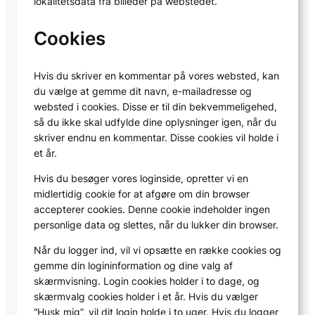
lokalitetsdata fra billeder på webstedet.
Cookies
Hvis du skriver en kommentar på vores websted, kan
du vælge at gemme dit navn, e-mailadresse og
websted i cookies. Disse er til din bekvemmeligehed,
så du ikke skal udfylde dine oplysninger igen, når du
skriver endnu en kommentar. Disse cookies vil holde i
et år.
Hvis du besøger vores loginside, opretter vi en
midlertidig cookie for at afgøre om din browser
accepterer cookies. Denne cookie indeholder ingen
personlige data og slettes, når du lukker din browser.
Når du logger ind, vil vi opsætte en række cookies og
gemme din logininformation og dine valg af
skærmvisning. Login cookies holder i to dage, og
skærmvalg cookies holder i et år. Hvis du vælger
“Husk mig”, vil dit login holde i to uger. Hvis du logger