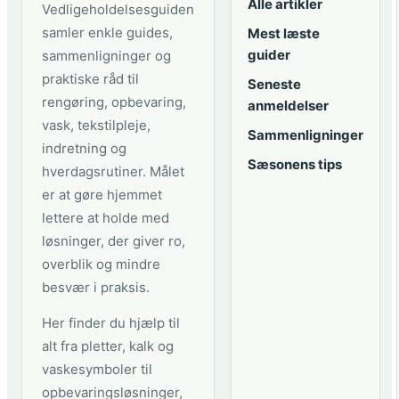
Alle artikler
Vedligeholdelsesguiden
samler enkle guides,
Mest læste
guider
sammenligninger og
praktiske råd til
Seneste
rengøring, opbevaring,
anmeldelser
vask, tekstilpleje,
Sammenligninger
indretning og
Sæsonens tips
hverdagsrutiner. Målet
er at gøre hjemmet
lettere at holde med
løsninger, der giver ro,
overblik og mindre
besvær i praksis.
Her finder du hjælp til
alt fra pletter, kalk og
vaskesymboler til
opbevaringsløsninger,