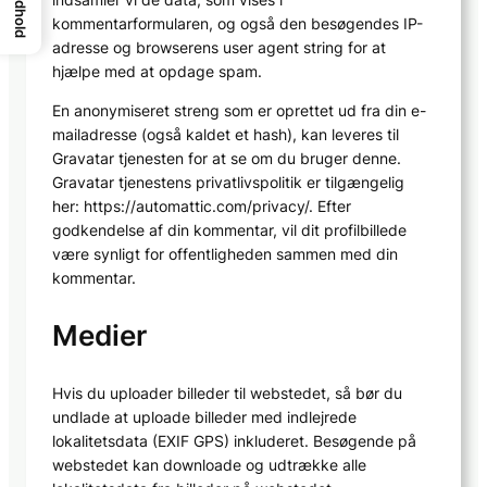
Indhold
kommentarformularen, og også den besøgendes IP-
adresse og browserens user agent string for at
hjælpe med at opdage spam.
En anonymiseret streng som er oprettet ud fra din e-
mailadresse (også kaldet et hash), kan leveres til
Gravatar tjenesten for at se om du bruger denne.
Gravatar tjenestens privatlivspolitik er tilgængelig
her: https://automattic.com/privacy/. Efter
godkendelse af din kommentar, vil dit profilbillede
være synligt for offentligheden sammen med din
kommentar.
Medier
Hvis du uploader billeder til webstedet, så bør du
undlade at uploade billeder med indlejrede
lokalitetsdata (EXIF GPS) inkluderet. Besøgende på
webstedet kan downloade og udtrække alle